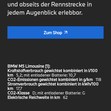
und abseits der Rennstrecke in
jedem Augenblick erlebbar.
Zum Shop
BMW M5 Limousine [1]:
Kraftstoffverbrauch gewichtet kombiniert in l/100
km
5,2; mit entladener Batterie: 10,7
CO2-Emissionen gewichtet kombiniert in g/km
118
Stromverbrauch gewichtet kombiniert in kWh/100
km
17,7
CO2-Klasse
D; mit entladener Batterie: G
Elektrische Reichweite in km
62