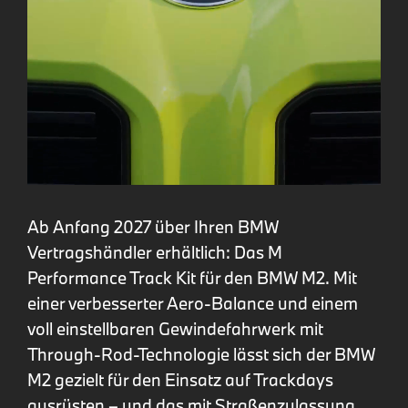
Ab Anfang 2027 über Ihren BMW
Vertragshändler erhältlich: Das M
Performance Track Kit für den BMW M2. Mit
einer verbesserter Aero-Balance und einem
voll einstellbaren Gewindefahrwerk mit
Through-Rod-Technologie lässt sich der BMW
M2 gezielt für den Einsatz auf Trackdays
ausrüsten – und das mit Straßenzulassung.