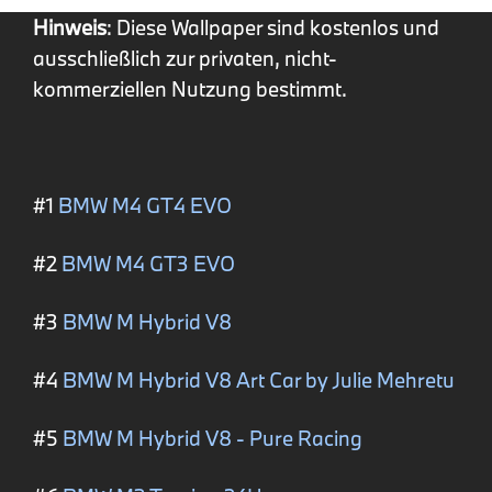
Hinweis
: Diese Wallpaper sind kostenlos und
ausschließlich zur privaten, nicht-
kommerziellen Nutzung bestimmt.
#1
BMW M4 GT4 EVO
#2
BMW M4 GT3 EVO
#3
BMW M Hybrid V8
#4
BMW M Hybrid V8 Art Car by Julie Mehretu
#5
BMW M Hybrid V8 - Pure Racing