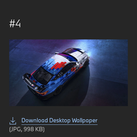
#4
Download Desktop Wallpaper
(JPG, 998 KB)