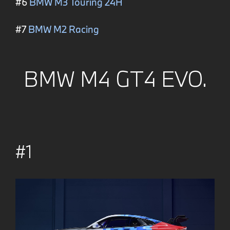
#6
BMW M3 Touring 24H
#7
BMW M2 Racing
BMW M4 GT4 EVO.
#1