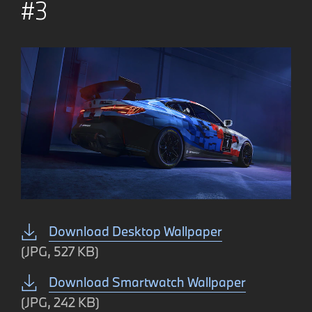
#3
Download Desktop Wallpaper
(JPG, 527 KB)
Download Smartwatch Wallpaper
(JPG, 242 KB)