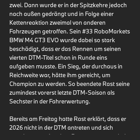
zwei. Dann wurde er in der Spitzkehre jedoch
nach außen gedrängt und in Folge einer
Kettenreaktion zweimal von anderen
Fahrzeugen getroffen. Sein #33 RoboMarkets
BMW M4 GT3 EVO wurde dabei so stark
beschädigt, dass er das Rennen um seinen
vierten DTM-Titel schon in Runde eins
aufgeben musste. Ein Sieg, der durchaus in
Reichweite war, hätte ihm gereicht, um
Champion zu werden. So beendete Rast seine
zumindest vorerst letzte DTM-Saison als
Sechster in der Fahrerwertung.
Bereits am Freitag hatte Rast erklärt, dass er
2026 nicht in der DTM antreten und sich
stattdessen auf andere Rennprogramme bei