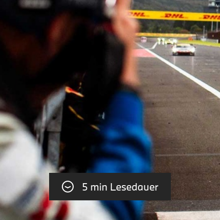
5 min Lesedauer