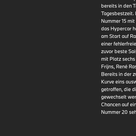
bereits in den 
Tagesbestzeit. 
Nummer 15 mit P
das Hypercar h
am Start auf Ra
einer fehlerfrei
zuvor beste Sa
mit Platz sechs
Frijns, René Ra
Bereits in der 
Kurve eins aus
getroffen, die 
gewechselt wer
Chancen auf ei
Nummer 20 sehr