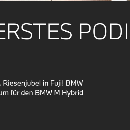
 ERSTES POD
. Riesenjubel in Fuji! BMW
ium für den BMW M Hybrid