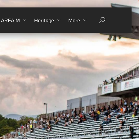
AREA M
Heritage
More