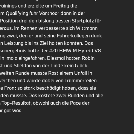
Trainings und erzielte am Freitag die
Im Qualifying fuhr Vanthoor dann in der
osition drei den bislang besten Startplatz für
eraus. Im Rennen verbesserte sich Wittmann
ng zwei, den er und seine Fahrerkollegen dank
en Leistung bis ins Ziel halten konnten. Das
isonergebnis hatte der #20 BMW M Hybrid V8
 in Imola eingefahren. Diesmal hatten Robin
st und Sheldon van der Linde kein Glück.
zweiten Runde musste Rast einem Unfall in
weichen und wurde dabei von Trümmerteilen
die Front so stark beschädigt haben, dass sie
den musste. Das kostete zwei Runden und alle
n Top-Resultat, obwohl auch die Pace der
 gut war.