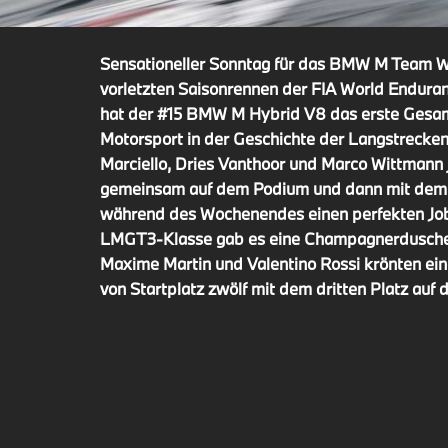
Sensationeller Sonntag für das BMW M Team WR
vorletzten Saisonrennen der FIA World Endur
hat der #15 BMW M Hybrid V8 das erste Ges
Motorsport in der Geschichte der Langstrecke
Marciello, Dries Vanthoor und Marco Wittmann j
gemeinsam auf dem Podium und dann mit dem
während des Wochenendes einen perfekten Job
LMGT3-Klasse gab es eine Champagnerdusche
Maxime Martin und Valentino Rossi krönten ein
von Startplatz zwölf mit dem dritten Platz auf