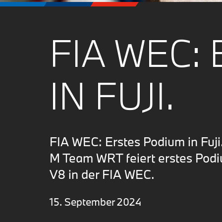
FIA WEC:
IN FUJI.
FIA WEC: Erstes Podium in Fuji
M Team WRT feiert erstes Pod
V8 in der FIA WEC.
15. September 2024