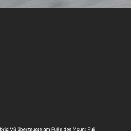
rid V8 überzeugte am Fuße des Mount Fuji