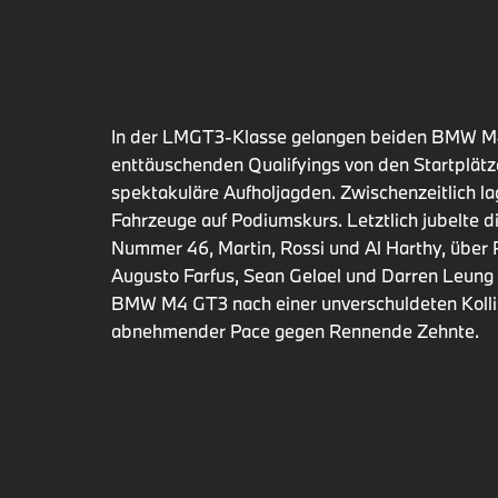
In der LMGT3-Klasse gelangen beiden BMW M
enttäuschenden Qualifyings von den Startplätz
spektakuläre Aufholjagden. Zwischenzeitlich l
Fahrzeuge auf Podiumskurs. Letztlich jubelte d
Nummer 46, Martin, Rossi und Al Harthy, über 
Augusto Farfus, Sean Gelael und Darren Leung
BMW M4 GT3 nach einer unverschuldeten Kolli
abnehmender Pace gegen Rennende Zehnte.