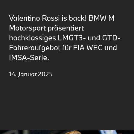
Valentino Rossi is back! BMW M
Motorsport präsentiert
hochklassiges LMGT3- und GTD-
Fahreraufgebot für FIA WEC und
IMSA-Serie.
14. Januar 2025