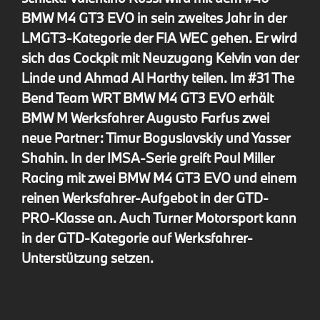
BMW M4 GT3 EVO in sein zweites Jahr in der
LMGT3-Kategorie der FIA WEC gehen. Er wird
sich das Cockpit mit Neuzugang Kelvin van der
Linde und Ahmad Al Harthy teilen. Im #31 The
Bend Team WRT BMW M4 GT3 EVO erhält
BMW M Werksfahrer Augusto Farfus zwei
neue Partner: Timur Boguslavskiy und Yasser
Shahin. In der IMSA-Serie greift Paul Miller
Racing mit zwei BMW M4 GT3 EVO und einem
reinen Werksfahrer-Aufgebot in der GTD-
PRO-Klasse an. Auch Turner Motorsport kann
in der GTD-Kategorie auf Werksfahrer-
Unterstützung setzen.