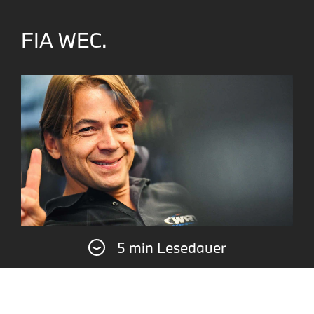
FIA WEC.
5 min Lesedauer
Das Team WRT geht 2025 mit dem Ziel in die
FIA WEC Saison, in der LMGT3-Klasse um den
Sieg bei den 24 Stunden von Le Mans und den