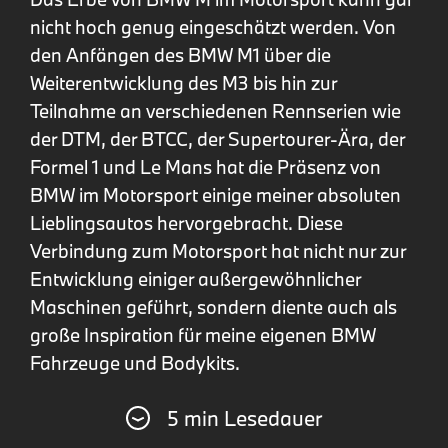
nicht hoch genug eingeschätzt werden. Von
den Anfängen des BMW M1 über die
Weiterentwicklung des M3 bis hin zur
Teilnahme an verschiedenen Rennserien wie
der DTM, der BTCC, der Supertourer-Ära, der
Formel 1 und Le Mans hat die Präsenz von
BMW im Motorsport einige meiner absoluten
Lieblingsautos hervorgebracht. Diese
Verbindung zum Motorsport hat nicht nur zur
Entwicklung einiger außergewöhnlicher
Maschinen geführt, sondern diente auch als
große Inspiration für meine eigenen BMW
Fahrzeuge und Bodykits.
5 min Lesedauer
Für mich verkörpern BMW M Fahrzeuge die
perfekte Mischung aus Spaß und