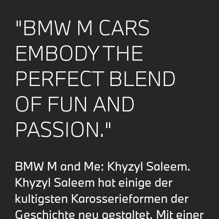
"BMW M CARS
EMBODY THE
PERFECT BLEND
OF FUN AND
PASSION."
BMW M and Me: Khyzyl Saleem.
Khyzyl Saleem hat einige der
kultigsten Karosserieformen der
Geschichte neu gestaltet. Mit einer