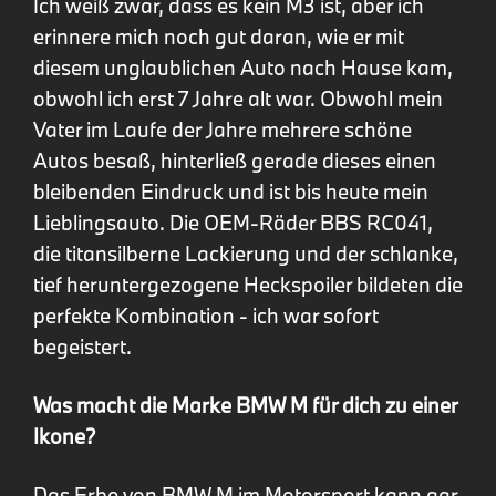
Ich weiß zwar, dass es kein M3 ist, aber ich
erinnere mich noch gut daran, wie er mit
diesem unglaublichen Auto nach Hause kam,
obwohl ich erst 7 Jahre alt war. Obwohl mein
Vater im Laufe der Jahre mehrere schöne
Autos besaß, hinterließ gerade dieses einen
bleibenden Eindruck und ist bis heute mein
Lieblingsauto. Die OEM-Räder BBS RC041,
die titansilberne Lackierung und der schlanke,
tief heruntergezogene Heckspoiler bildeten die
perfekte Kombination - ich war sofort
begeistert.
Was macht die Marke BMW M für dich zu einer
Ikone?
Das Erbe von BMW M im Motorsport kann gar