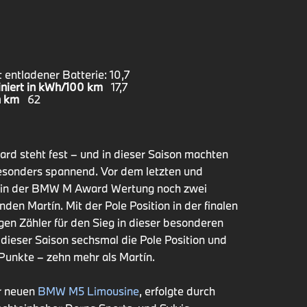
t entladener Batterie: 10,7
niert in kWh/100 km
17,7
n km
62
d steht fest – und in dieser Saison machten
esonders spannend. Vor dem letzten und
a in der BMW M Award Wertung noch zwei
den Martín. Mit der Pole Position in der finalen
igen Zähler für den Sieg in dieser besonderen
dieser Saison sechsmal die Pole Position und
nkte – zehn mehr als Martín.
r neuen
BMW M5 Limousine
, erfolgte durch