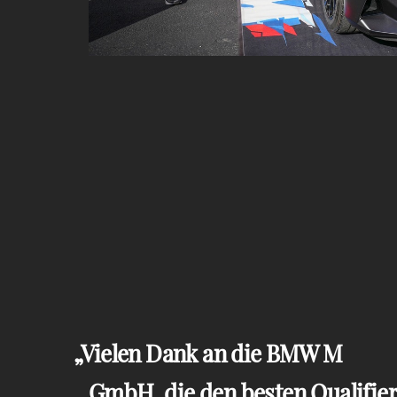
Vielen Dank an die BMW M
GmbH, die den besten Qualifier