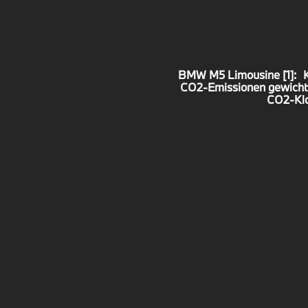
BMW M5 Limousine [1]:
CO2-Emissionen gewichte
CO2-Kl