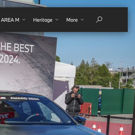
AREA M
Heritage
More