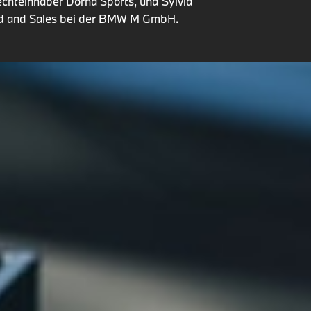
teinhaber Dorna Sports, und Sylvia
nd and Sales bei der BMW M GmbH.