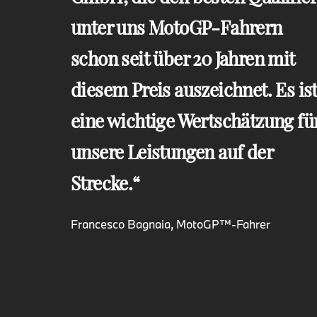
unter uns MotoGP-Fahrern
schon seit über 20 Jahren mit
diesem Preis auszeichnet. Es is
eine wichtige Wertschätzung fü
unsere Leistungen auf der
Strecke.
Francesco Bagnaia, MotoGP™-Fahrer