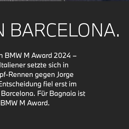
N BARCELONA.
en BMW M Award 2024 –
aliener setzte sich in
pf-Rennen gegen Jorge
ntscheidung fiel erst im
n Barcelona. Für Bagnaia ist
im BMW M Award.