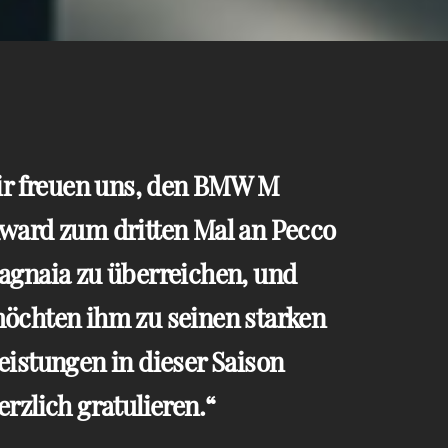
r freuen uns, den BMW M
ward zum dritten Mal an Pecco
agnaia zu überreichen, und
öchten ihm zu seinen starken
eistungen in dieser Saison
erzlich gratulieren.