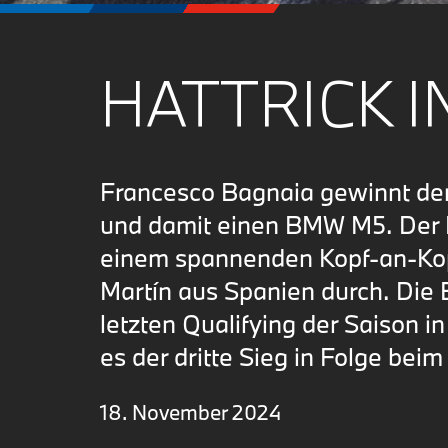
HATTRICK I
Francesco Bagnaia gewinnt d
und damit einen BMW M5. Der It
einem spannenden Kopf-an-Ko
Martín aus Spanien durch. Die E
letzten Qualifying der Saison i
es der dritte Sieg in Folge be
18. November 2024