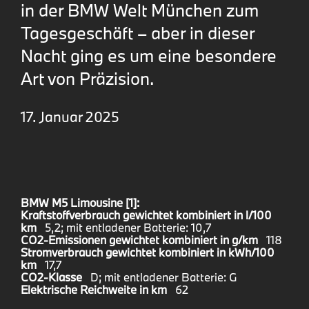
in der BMW Welt München zum
Tagesgeschäft – aber in dieser
Nacht ging es um eine besondere
Art von Präzision.
17. Januar 2025
BMW M5 Limousine [1]:
Kraftstoffverbrauch gewichtet kombiniert in l/100
km
5,2; mit entladener Batterie: 10,7
CO2-Emissionen gewichtet kombiniert in g/km
118
Stromverbrauch gewichtet kombiniert in kWh/100
km
17,7
CO2-Klasse
D; mit entladener Batterie: G
Elektrische Reichweite in km
62