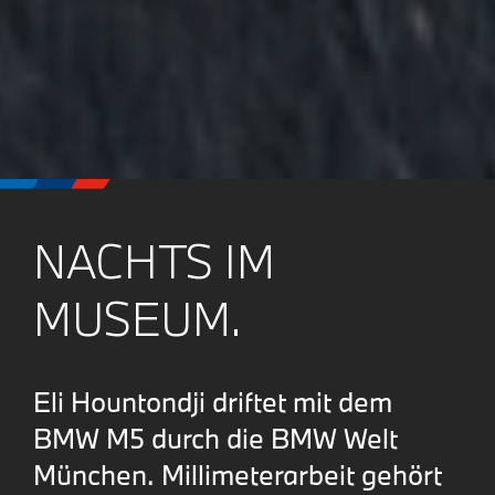
NACHTS IM
MUSEUM.
Eli Hountondji driftet mit dem
BMW M5 durch die BMW Welt
München. Millimeterarbeit gehört