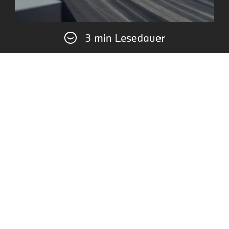
3 min Lesedauer
Eli, driften in der BMW Welt München: Wie hast
du zu Beginn auf diese Idee reagiert?
Ich fand die Idee auf Anhieb spannend, eine
einmalige Möglichkeit! Parallel hatte ich
jedoch gleich im Hinterkopf, dass dabei so