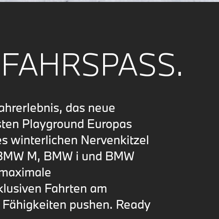
FAHRSPASS.
Fahrerlebnis, das neue
sten Playground Europas
s winterlichen Nervenkitzel
r BMW M, BMW i und BMW
, maximale
klusiven Fahrten am
n Fähigkeiten pushen. Ready