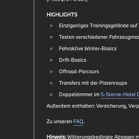
HIGHLIGHTS
Einzigartiges Trainingsgelände au
Testen verschiedener Fahrzeugmo
Fahraktive Winter-Basics
Drift-Basics
Offroad-Parcours
Transfers mit der Pistenraupe
Doppelzimmer im
5-Sterne-Hotel D
Außerdem enthalten: Versicherung, Verp
Zu unseren
FAQ
.
Hinweis:
Witterungsbedingte Absagen mö