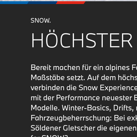
SNOW.
HÖCHSTER 
Bereit machen für ein alpines 
Maßstäbe setzt. Auf dem höch
verbinden die Snow Experience
mit der Performance neueste
Modelle. Winter-Basics, Drifts
Fahrzeugbeherrschung: Bei ex
Söldener Gletscher die eigene