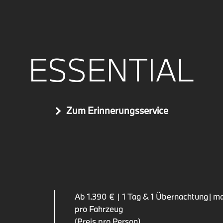
ESSENTIAL
Zum Erinnerungsservice
Ab 1.390 € | 1 Tag & 1 Übernachtung | m
pro Fahrzeug
(Preis pro Person)