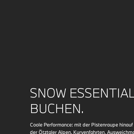
SNOW ESSENTIA
BUCHEN.
Coole Performance: mit der Pistenraupe hinauf
der Ötztaler Alpen. Kurvenfahrten, Ausweichm