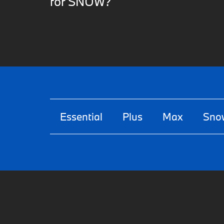
for SNOW?
Essential
Plus
Max
Snow