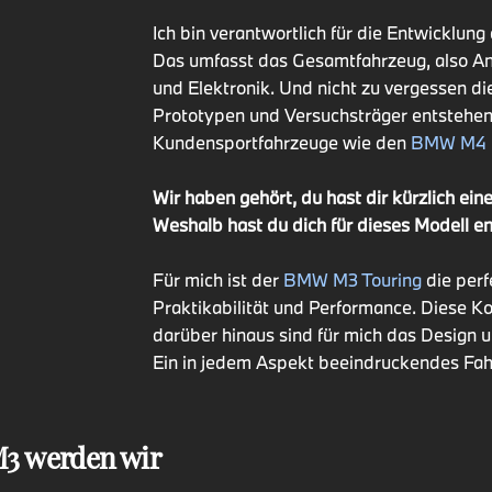
Ich bin verantwortlich für die Entwicklu
Das umfasst das Gesamtfahrzeug, also Antr
und Elektronik. Und nicht zu vergessen d
Prototypen und Versuchsträger entstehen
Kundensportfahrzeuge wie den
BMW M4 
Wir haben gehört, du hast dir kürzlich e
Weshalb hast du dich für dieses Modell e
Für mich ist der
BMW M3 Touring
die perf
Praktikabilität und Performance. Diese K
darüber hinaus sind für mich das Design 
Ein in jedem Aspekt beeindruckendes F
M3 werden wir