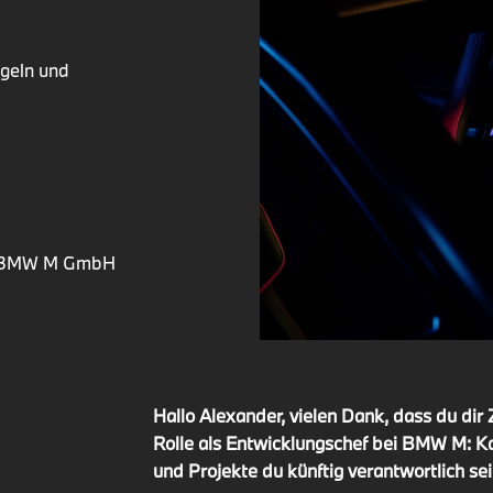
geln und
er BMW M GmbH
Hallo Alexander, vielen Dank, dass du dir
Rolle als Entwicklungschef bei BMW M: Ka
und Projekte du künftig verantwortlich sei