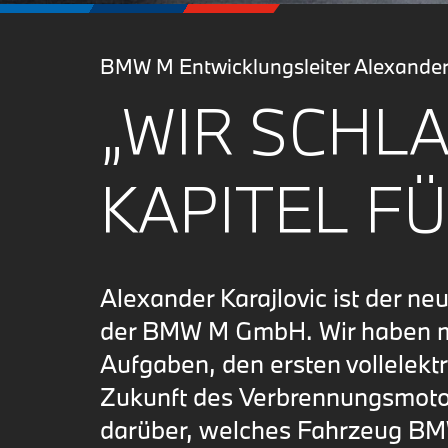
BMW M Entwicklungsleiter Alexander K
„WIR SCHL
KAPITEL FÜ
Alexander Karajlovic ist der neu
der BMW M GmbH. Wir haben mi
Aufgaben, den ersten vollelek
Zukunft des Verbrennungsmoto
darüber, welches Fahrzeug BMW