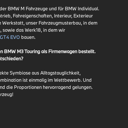
ng der BMW M Fahrzeuge und für BMW Individual.
ieb, Fahreigenschaften, Interieur, Exterieur
ie Werkstatt, unser Fahrzeugmusterbau, in dem
, sowie das Werk18, in dem wir
GT4 EVO
bauen.
inen BMW M3 Touring als Firmenwagen bestellt.
ntschieden?
ekte Symbiose aus Alltagstauglichkeit,
ombination ist einmalig im Wettbewerb. Und
und die Proportionen hervorragend gelungen.
ahrzeug!