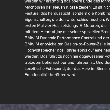
werden wir erstmalig das obere Ende des fah
Machbaren der Neuen Klasse zeigen. Es ist nich
Feature, das heraussticht, sondern die Kombin
Eigenschaften, die den Unterschied machen. W
ersten Mal vier Hochleistungs-E-Motoren, die 
mit dem Heart of Joy mit seiner speziellen Ste
BMW M Dynamic Performance Control und der 
BMW M entwickelten Design-to-Power-Zelle i
Hochvoltspeicher das Fahrerlebnis auf eine n
werden. Das führt zu noch nie dagewesener Pow
trotzdem beherrschbar und fahrbar ist. Und d
spezifische Fahrsound, der das Herz im Sinne 
Emotionalität berühren wird.