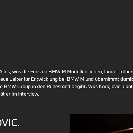
Alles, was die Fans an BMW M Modellen lieben, landet früher 
r neue Leiter für Entwicklung bei BMW M und übernimmt damit
ie BMW Group in den Ruhestand begibt. Was Karajlovic plant,
ät er im Interview.
VIC.