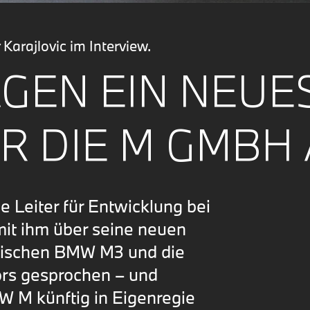
arajlovic im Interview.
AGEN EIN NEUE
R DIE M GMBH 
e Leiter für Entwicklung bei
t ihm über seine neuen
trischen BMW M3 und die
rs gesprochen – und
 M künftig in Eigenregie