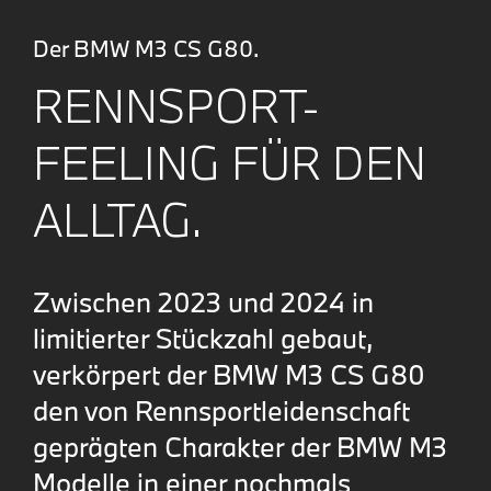
Der BMW M3 CS G80.
RENNSPORT-
FEELING FÜR DEN
ALLTAG.
Zwischen 2023 und 2024 in
limitierter Stückzahl gebaut,
verkörpert der BMW M3 CS G80
den von Rennsportleidenschaft
geprägten Charakter der BMW M3
Modelle in einer nochmals