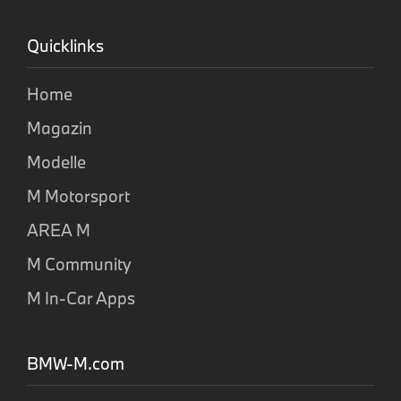
Quicklinks
Home
Magazin
Modelle
M Motorsport
AREA M
M Community
M In-Car Apps
BMW-M.com