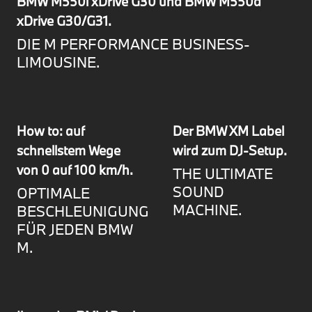
BMW M550i xDrive G30 und BMW M550d
xDrive G30/G31.
DIE M PERFORMANCE BUSINESS-
LIMOUSINE.
How to: auf
Der BMW XM Label
schnellstem Wege
wird zum DJ-Setup.
von 0 auf 100 km/h.
THE ULTIMATE
SOUND
OPTIMALE
MACHINE.
BESCHLEUNIGUNG
FÜR JEDEN BMW
M.