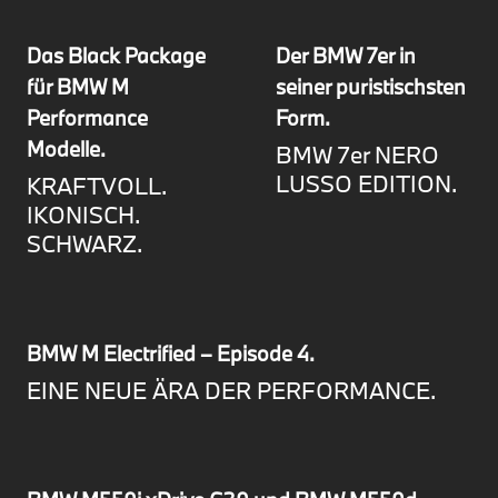
Das Black Package
Der BMW 7er in
für BMW M
seiner puristischsten
Performance
Form.
Modelle.
BMW 7er NERO
LUSSO EDITION.
KRAFTVOLL.
IKONISCH.
SCHWARZ.
BMW M Electrified – Episode 4.
EINE NEUE ÄRA DER PERFORMANCE.