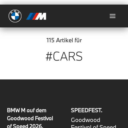
Ultimate
115 Artikel für
#CARS
BMW M auf dem
SPEEDFEST.
Goodwood Festival
Goodwood
of Speed 2026.
Festival of Speed.