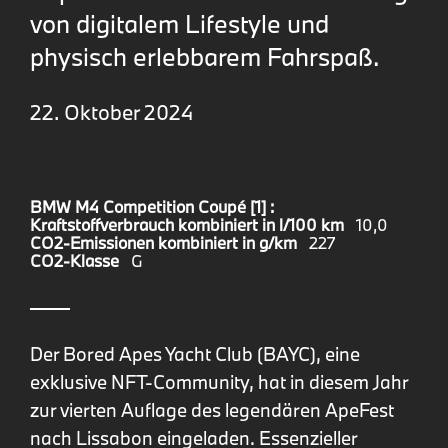
von digitalem Lifestyle und
physisch erlebbarem Fahrspaß.
22. Oktober 2024
BMW M4 Competition Coupé [1] :
Kraftstoffverbrauch kombiniert in l/100 km
10,0
CO2-Emissionen kombiniert in g/km
227
CO2-Klasse
G
Der Bored Apes Yacht Club (BAYC), eine
exklusive NFT-Community, hat in diesem Jahr
zur vierten Auflage des legendären ApeFest
nach Lissabon eingeladen. Essenzieller