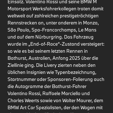
Einsatz. Valentino Rossi und seine BMW M
Motorsport Werksfahrerkollegen traten damit
weltweit auf zahlreichen prestigeträchtigen
Rennstrecken an, unter anderem in Monza,
São Paulo, Spa-Francorchamps, Le Mans
und auf dem Nürburgring. Das Fahrzeug
wurde im „End-of-Race“-Zustand versteigert:
so wie es bei seinem letzten Rennen in
Bathurst, Australien, Anfang 2025 über die
Ziellinie ging. Die Livery zierten neben den
üblichen Insignien wie Typenbezeichnung,
Startnummer oder Sponsoren-Folierung auch
die Autogramme der Bathurst-Fahrer
Valentino Rossi, Raffaele Marciello und
Charles Weerts sowie von Walter Maurer, dem
BMW Art Car Spezialisten, der den Wagen mit