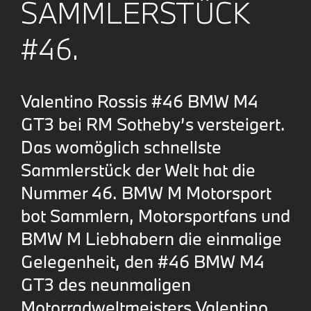
SAMMLERSTÜCK
#46.
Valentino Rossis #46 BMW M4
GT3 bei RM Sotheby’s versteigert.
Das womöglich schnellste
Sammlerstück der Welt hat die
Nummer 46. BMW M Motorsport
bot Sammlern, Motorsportfans und
BMW M Liebhabern die einmalige
Gelegenheit, den #46 BMW M4
GT3 des neunmaligen
Motorradweltmeisters Valentino