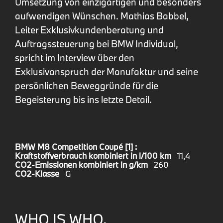
Umsetzung von einzigartigen und besonders
aufwendigen Wünschen. Mathias Babbel,
Leiter Exklusivkundenberatung und
Auftragssteuerung bei BMW Individual,
spricht im Interview über den
Exklusivanspruch der Manufaktur und seine
persönlichen Beweggründe für die
Begeisterung bis ins letzte Detail.
BMW M8 Competition Coupé [1] :
Kraftstoffverbrauch kombiniert in l/100 km
11,4
CO2-Emissionen kombiniert in g/km
260
CO2-Klasse
G
WHO IS WHO.