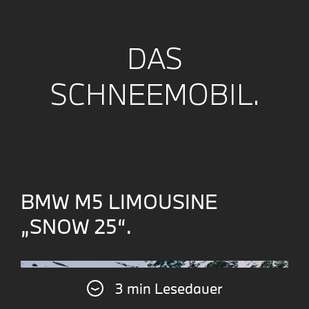
DAS
SCHNEEMOBIL.
BMW M5 LIMOUSINE
„SNOW 25“.
3 min Lesedauer