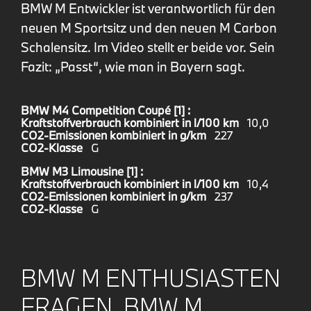
BMW M Entwickler ist verantwortlich für den
neuen M Sportsitz und den neuen M Carbon
Schalensitz. Im Video stellt er beide vor. Sein
Fazit: „Passt“, wie man in Bayern sagt.
BMW M4 Competition Coupé [1] :
Kraftstoffverbrauch kombiniert in l/100 km
10,0
CO2-Emissionen kombiniert in g/km
227
CO2-Klasse
G
BMW M3 Limousine [1] :
Kraftstoffverbrauch kombiniert in l/100 km
10,4
CO2-Emissionen kombiniert in g/km
237
CO2-Klasse
G
BMW M ENTHUSIASTEN
FRAGEN, BMW M