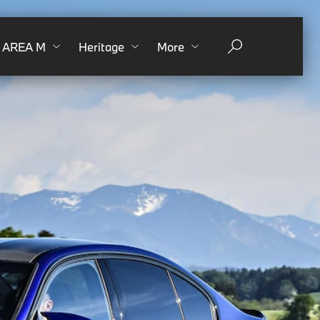
AREA M
Heritage
More