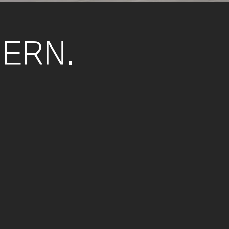
DERN.