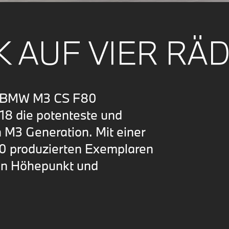
 AUF VIER RÄ
m BMW M3 CS F80
18 die potenteste und
n M3 Generation. Mit einer
200 produzierten Exemplaren
en Höhepunkt und