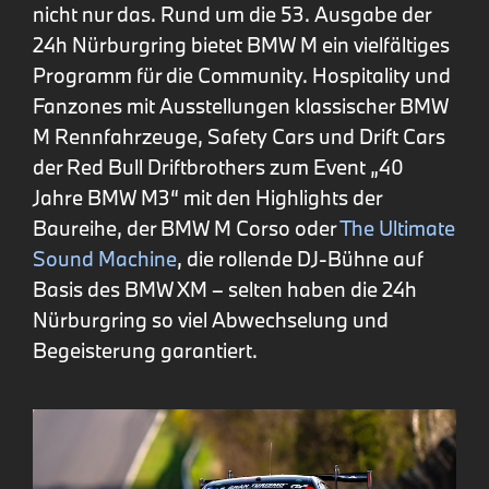
nicht nur das. Rund um die 53. Ausgabe der
24h Nürburgring bietet BMW M ein vielfältiges
Programm für die Community. Hospitality und
Fanzones mit Ausstellungen klassischer BMW
M Rennfahrzeuge, Safety Cars und Drift Cars
der Red Bull Driftbrothers zum Event „40
Jahre BMW M3“ mit den Highlights der
Baureihe, der BMW M Corso oder
The Ultimate
Sound Machine
, die rollende DJ-Bühne auf
Basis des BMW XM – selten haben die 24h
Nürburgring so viel Abwechselung und
Begeisterung garantiert.