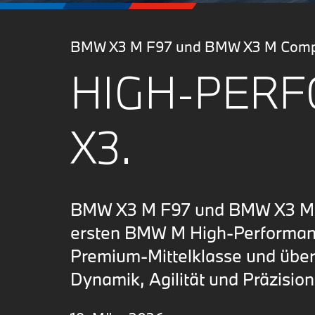
BMW X3 M F97 und BMW X3 M Compe
HIGH-PERF
X3.
BMW X3 M F97 und BMW X3 M C
ersten BMW M High-Performan
Premium-Mittelklasse und über
Dynamik, Agilität und Präzision