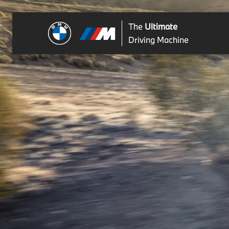
The
Ultimate
Driving Machine