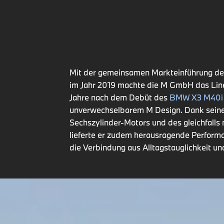
Mit der gemeinsamen Markteinführung 
im Jahr 2019 machte die M GmbH das Line
Jahre nach dem Debüt des
BMW X3 M40i
unverwechselbarem M Design. Dank seines
Sechszylinder-Motors und des gleichfalls
lieferte er zudem herausragende Perform
die Verbindung aus Alltagstauglichkeit u