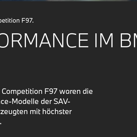
tition F97.
ORMANCE IM 
ompetition F97 waren die
ce-Modelle der SAV-
zeugten mit höchster
.