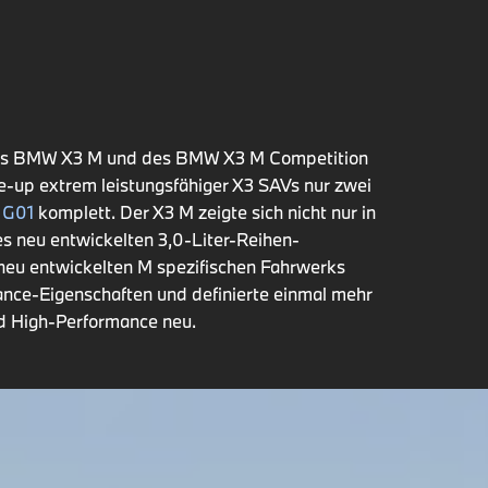
des BMW X3 M und des BMW X3 M Competition
-up extrem leistungsfähiger X3 SAVs nur zwei
 G01
komplett. Der X3 M zeigte sich nicht nur in
 neu entwickelten 3,0-Liter-Reihen-
 neu entwickelten M spezifischen Fahrwerks
ance-Eigenschaften und definierte einmal mehr
nd High-Performance neu.