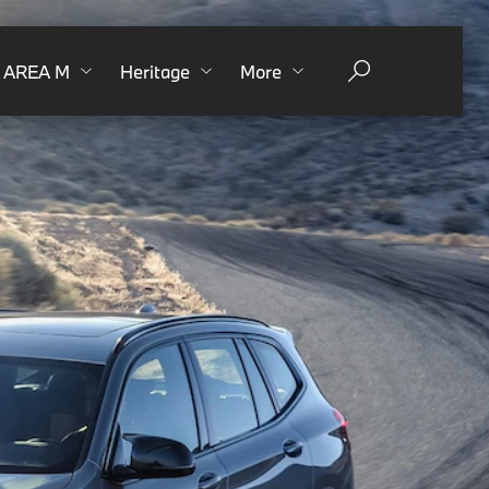
AREA M
Heritage
More