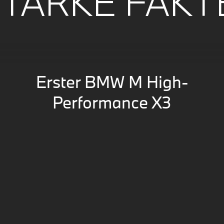
STARKE FAKT
Erster BMW M High-
Performance X3