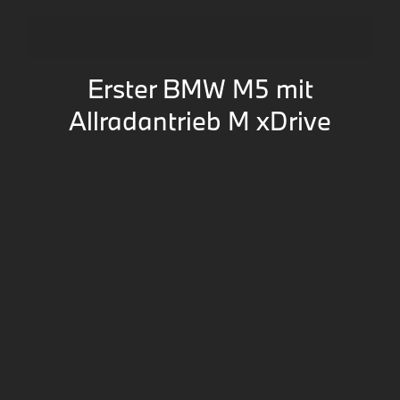
Erster BMW M5 mit
Allradantrieb M xDrive