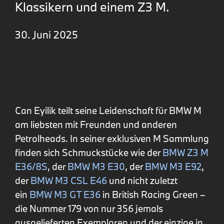
Klassikern und einem Z3 M.
30. Juni 2025
Can Eyilik teilt seine Leidenschaft für BMW M
am liebsten mit Freunden und anderen
Petrolheads. In seiner exklusiven M Sammlung
finden sich Schmuckstücke wie der
BMW Z3 M
E36/8S
, der
BMW M3 E30
, der
BMW M3 E92
,
der
BMW M3 CSL E46
und nicht zuletzt
ein
BMW M3 GT E36
in British Racing Green –
die Nummer 179 von nur 356 jemals
ausgelieferten Exemplaren und der einzige in