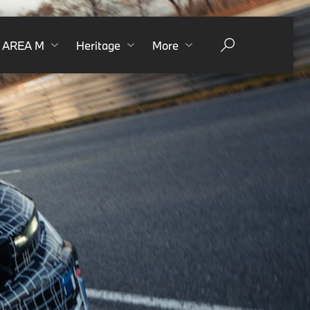
AREA M
Heritage
More