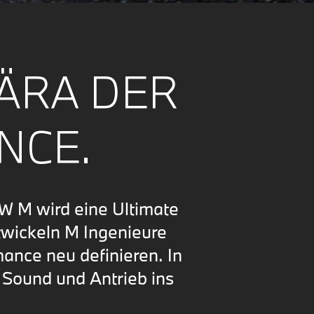
 ÄRA DER
NCE.
BMW M wird eine Ultimate
twickeln M Ingenieure
ance neu definieren. In
i Sound und Antrieb ins