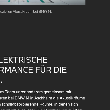
eziellen Akustikraum bei BMW M.
LEKTRISCHE
RMANCE FÜR DIE
.
das Team unter anderem gemeinsam mit
isten bei BMW M in Aschheim die Akustikräume
h schallabsorbierende Räume, in denen sich